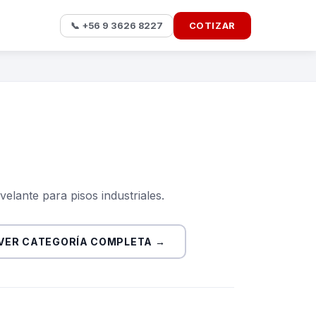
📞 +56 9 3626 8227
COTIZAR
elante para pisos industriales.
VER CATEGORÍA COMPLETA →