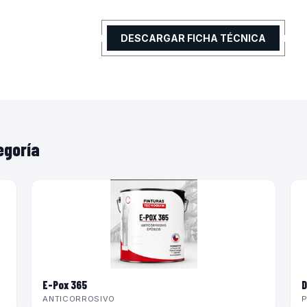
DESCARGAR FICHA TÉCNICA
egoría
E-Pox 365
D
ANTICORROSIVO
P