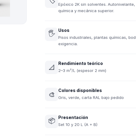
🏷
Epóxico 2K sin solventes. Autonivelante,
química y mecánica superior.
Usos
🖐
Pisos industriales, plantas químicas, bo
exigencia.
Rendimiento teórico
📐
2–3 m²/L (espesor 2 mm)
Colores disponibles
🎨
Gris, verde, carta RAL bajo pedido
Presentación
📦
Set 10 y 20 L (A + B)