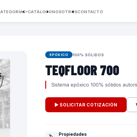
ATEGORÍAS
CATÁLOGO
NOSOTROS
CONTACTO
100% SÓLIDOS
EPÓXICO
TEQFLOOR 700
Sistema epóxico 100% sólidos autoniv
▶ SOLICITAR COTIZACIÓN
Propiedades