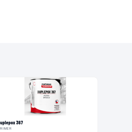
uplepox 367
RIMER